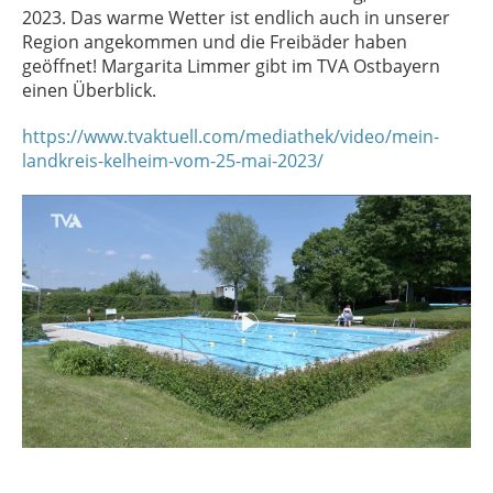
2023. Das warme Wetter ist endlich auch in unserer
Region angekommen und die Freibäder haben
geöffnet! Margarita Limmer gibt im TVA Ostbayern
einen Überblick.
https://www.tvaktuell.com/mediathek/video/mein-
landkreis-kelheim-vom-25-mai-2023/